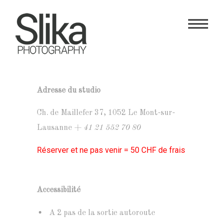
Adresse du studio
Ch. de Maillefer 37, 1052 Le Mont-sur-
Lausanne
+ 41 21 552 70 80
Réserver et ne pas venir = 50 CHF de frais
Accessibilité
A 2 pas de la sortie autoroute