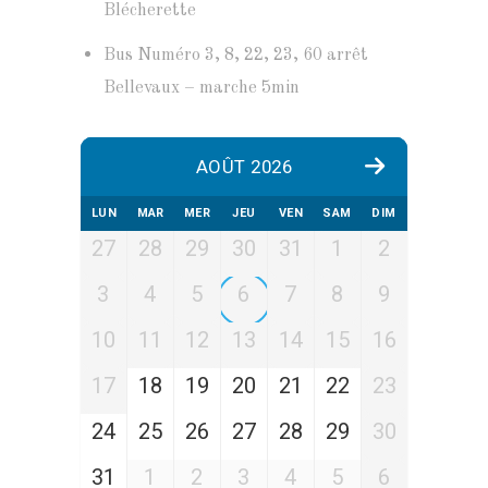
Blécherette
Bus Numéro 3, 8, 22, 23, 60 arrêt
Bellevaux – marche 5min
AOÛT 2026
LUN
MAR
MER
JEU
VEN
SAM
DIM
27
28
29
30
31
1
2
3
4
5
6
7
8
9
10
11
12
13
14
15
16
17
18
19
20
21
22
23
24
25
26
27
28
29
30
31
1
2
3
4
5
6